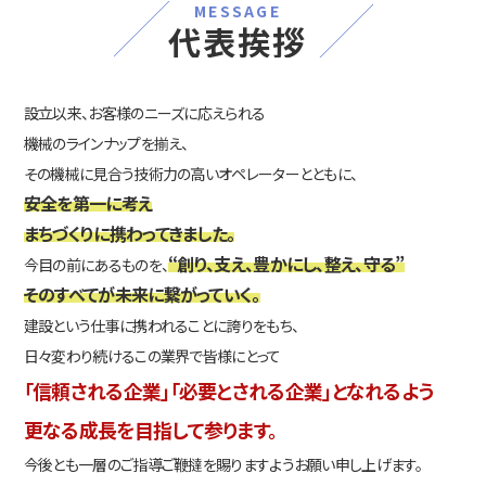
MESSAGE
代表挨拶
設立以来、お客様のニーズに応えられる
機械のラインナップを揃え、
その機械に見合う技術力の高いオペレーターとともに、
安全を第一に考え
まちづくりに携わってきました。
“創り、支え、豊かにし、整え、守る”
今目の前にあるものを、
そのすべてが未来に繋がっていく。
建設という仕事に携われることに誇りをもち、
日々変わり続けるこの業界で皆様にとって
「信頼される企業」「必要とされる企業」となれるよう
更なる成長を目指して参ります。
今後とも一層のご指導ご鞭撻を賜りますようお願い申し上げます。