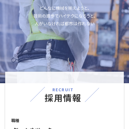
どんなに機械を揃えようと、
技術の進歩でハイテクになろうと、
人がいなければ都市は作れない
RECRUIT
採用情報
職種