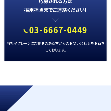
応募される方は
採用担当
まで
ご連絡ください!
03-6667-0449
当社やクレーンにご興味のある方からのお問い合わせをお待ち
しております。