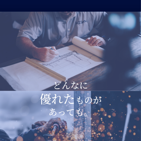
どんなに
優れた
ものが
あっても。